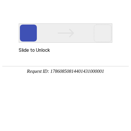
首 页
数字资源
地学专题
服务
中国地质图
详细信息