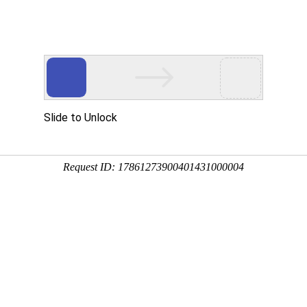
探测
质调查