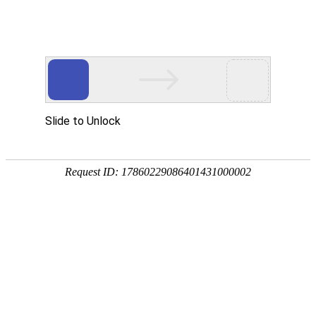
首 页
数字资源
地学专题
服务
在“
本馆公告
”中，
命中：
9
条，耗时：小于0.01 秒
1.
中国地质图书馆2022年度部门预算
发布日期：2022年8月3日
2.
中国地质图书馆2021年度部门决算
发布日期：2022年8月10日
3.
中国地质图书馆2023年度部门预算